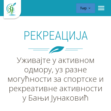
Ћир
РЕКРЕАЦИЈА
Уживајте у активном
одмору, уз разне
могућности за спортске и
рекреативне активности
у Бањи Јунаковић