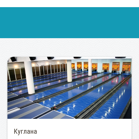
Куглана