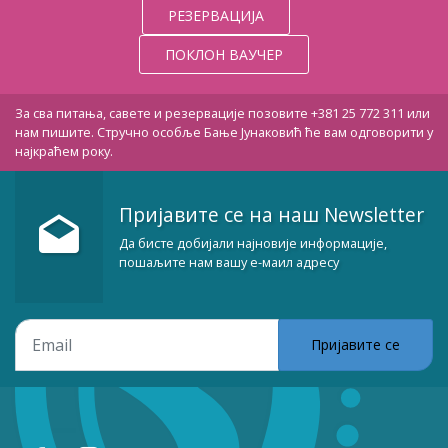
РЕЗЕРВАЦИЈА
ПОКЛОН ВАУЧЕР
За сва питања, савете и резервације позовите +381 25 772 311 или
нам пишите. Стручно особље Бање Јунаковић ће вам одговорити у
најкраћем року.
Пријавите се на наш Newsletter
Да бисте добијали најновије информације,
пошаљите нам вашу е-маил адресу
Пријавите се