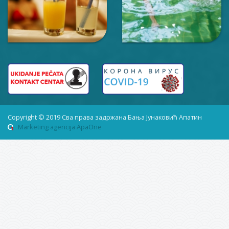
Copyright © 2019 Сва права задржана Бања Јунаковић Апатин
Marketing agencija ApaOne