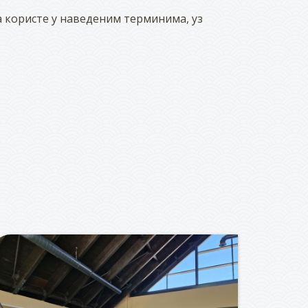
а користе у наведеним терминима, уз