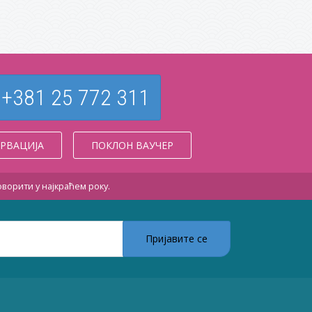
+381 25 772 311
ЕРВАЦИЈА
ПОКЛОН ВАУЧЕР
ворити у најкраћем року.
Пријавите се