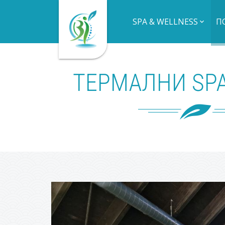
SPA & WELLNESS
П
ТЕРМАЛНИ SPA