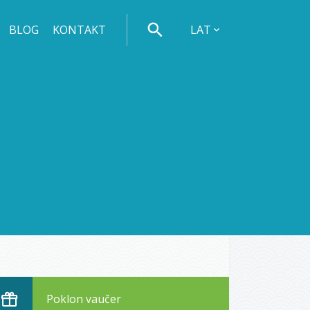
BLOG
KONTAKT
LAT
Poklon vaučer