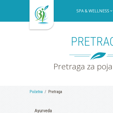
SPA & WELLNESS
PRETRA
Pretraga za po
Početna
Pretraga
Ayurveda