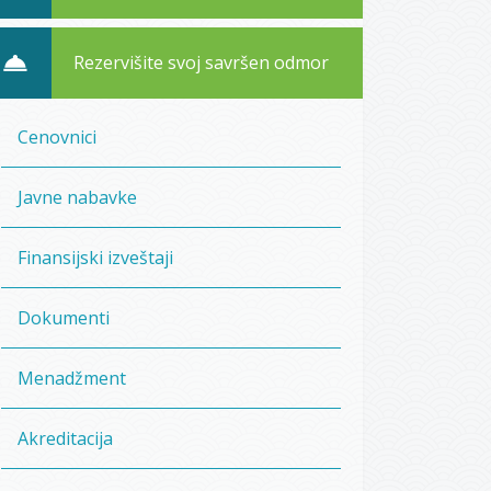
Rezervišite svoj savršen odmor
Cenovnici
Javne nabavke
Finansijski izveštaji
Dokumenti
Menadžment
Akreditacija