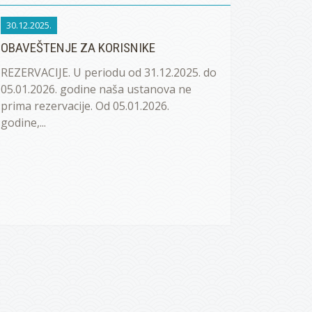
30.12.2025.
OBAVEŠTENJE ZA KORISNIKE
REZERVACIJE. U periodu od 31.12.2025. do
05.01.2026. godine naša ustanova ne
prima rezervacije. Od 05.01.2026.
godine,...