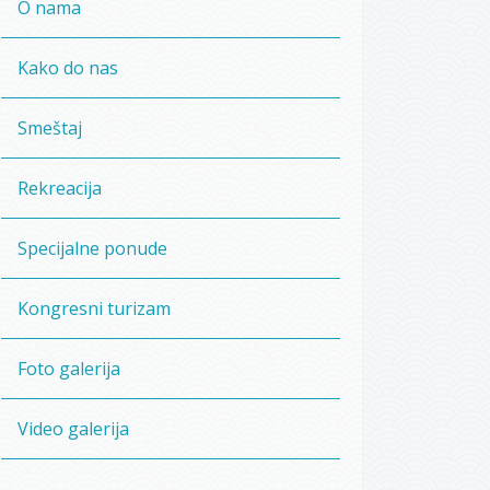
O nama
Kako do nas
Smeštaj
Rekreacija
Specijalne ponude
Kongresni turizam
Foto galerija
Video galerija