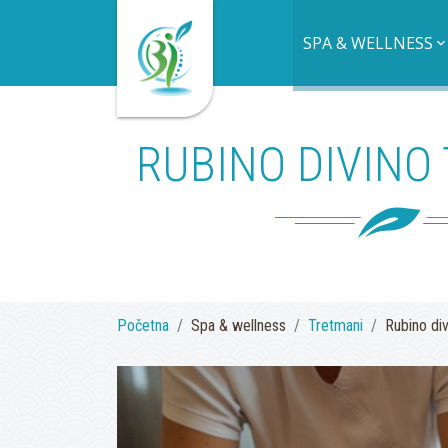
SPA & WELLNESS
RUBINO DIVINO
Početna
Spa & wellness
Tretmani
Rubino di