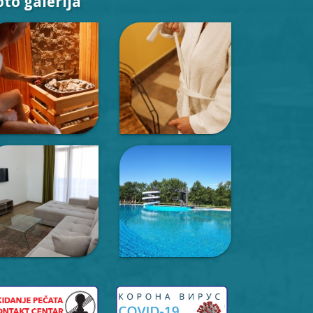
oto galerija