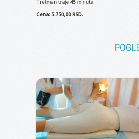
Tretman traje
45
minuta.
Cena: 5.750,00 RSD.
POGL