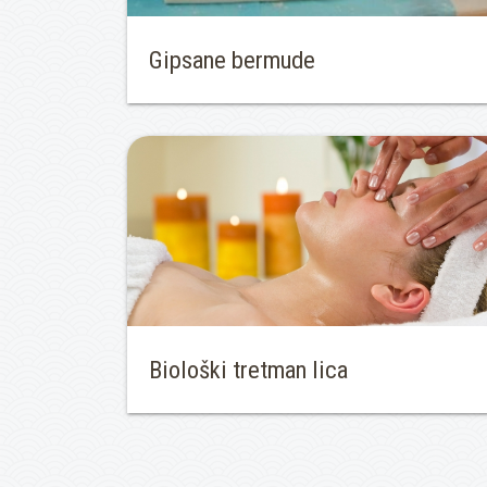
Gipsane bermude
Biološki tretman lica