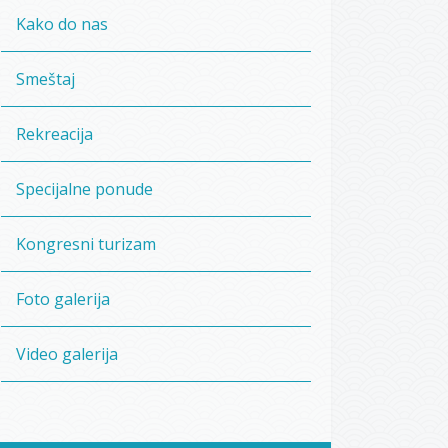
Kako do nas
Smeštaj
Rekreacija
Specijalne ponude
Kongresni turizam
Foto galerija
Video galerija