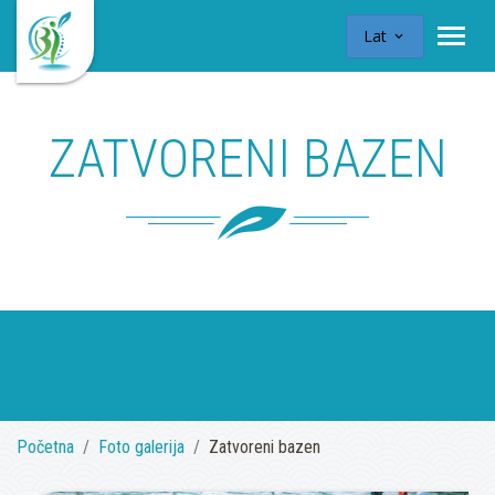
Lat
ZATVORENI BAZEN
Početna
Foto galerija
Zatvoreni bazen