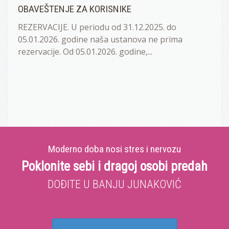
OBAVEŠTENJE ZA KORISNIKE
REZERVACIJE. U periodu od 31.12.2025. do
05.01.2026. godine naša ustanova ne prima
rezervacije. Od 05.01.2026. godine,...
Moderno doba nosi stres i nervozu
Poklonite sebi i dragoj osobi predah
DOĐITE U BANJU JUNAKOVIĆ