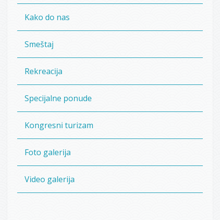
Kako do nas
Smeštaj
Rekreacija
Specijalne ponude
Kongresni turizam
Foto galerija
Video galerija