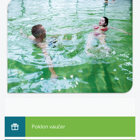
Poklon vaučer